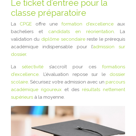
Le ticket d’entrée pour la
classe préparatoire
La
CPGE
offre une
formation d'excellence
aux
bacheliers et
candidats en réorientation
. La
validation du
diplôme secondaire
reste le prérequis
académique indispensable pour l’
admission sur
dossier
.
La
sélectivité
s’accroît pour ces
formations
d'excellence
. L’évaluation repose sur le
dossier
scolaire
. Sécurisez votre admission avec un
parcours
académique rigoureux
et des
résultats nettement
supérieurs
à la moyenne.