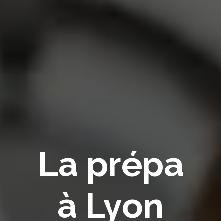
La prépa
à Lyon