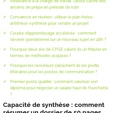
Résistance à la charge de travail : l’atout caché des
anciens de prépa en période de rush
Convaincre en réunion : utiliser le plan thèse-
antithèse-synthèse pour vendre un projet
Courbe d’apprentissage accélérée : comment
devenir opérationnel sur un nouveau sujet en 48h ?
Pourquoi deux ans de CPGE valent-ils un Master en
termes de méthodes acquises ?
Pourquoi les recruteurs s’arrachent-ils les profils
littéraires pour les postes de communication ?
Premier poste qualifié : comment valoriser son
diplôme pour négocier un salaire haut de fourchette
?
Capacité de synthèse : comment
résumer un dossier de 50 pages