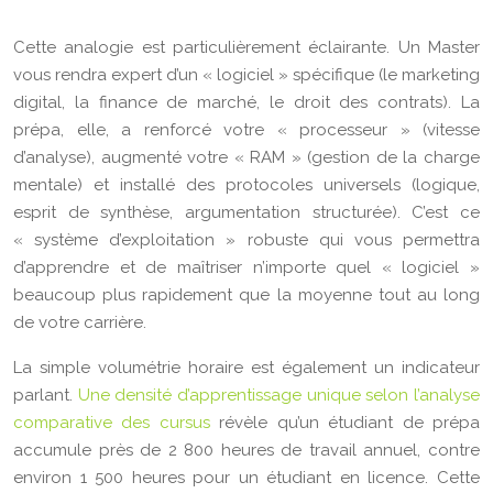
Cette analogie est particulièrement éclairante. Un Master
vous rendra expert d’un « logiciel » spécifique (le marketing
digital, la finance de marché, le droit des contrats). La
prépa, elle, a renforcé votre « processeur » (vitesse
d’analyse), augmenté votre « RAM » (gestion de la charge
mentale) et installé des protocoles universels (logique,
esprit de synthèse, argumentation structurée). C’est ce
« système d’exploitation » robuste qui vous permettra
d’apprendre et de maîtriser n’importe quel « logiciel »
beaucoup plus rapidement que la moyenne tout au long
de votre carrière.
La simple volumétrie horaire est également un indicateur
parlant.
Une densité d’apprentissage unique selon l’analyse
comparative des cursus
révèle qu’un étudiant de prépa
accumule près de 2 800 heures de travail annuel, contre
environ 1 500 heures pour un étudiant en licence. Cette