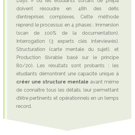
Days » où les étudiants sortant de prépa
doivent résoudre en 48h des défis
d’entreprises complexes. Cette méthode
reprend le processus en 4 phases : Immersion
(scan de 100% de la documentation),
Interrogation (3 experts clés interviewés),
Structuration (carte mentale du sujet), et
Production (livrable basé sur le principe
80/20). Les résultats sont probants : les
étudiants démontrent une capacité unique à
créer une structure mentale
avant même
de connaître tous les détails, leur permettant
d’être pertinents et opérationnels en un temps
record.