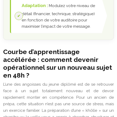
Adaptation :
Modulez votre niveau de
détail (financier, technique, stratégique)
en fonction de votre auditoire pour
maximiser l’impact de votre message.
Courbe d’apprentissage
accélérée : comment devenir
opérationnel sur un nouveau sujet
en 48h ?
L’une des angoisses du jeune diplômé est de se retrouver
face à un sujet totalement nouveau et de devoir
rapidement monter en compétence. Pour un ancien de
prépa, cette situation n’est pas une source de stress, mais
un exercice familier. La préparation d’une « khôlle » sur un
chapitre vu la veille vous a appris à absorber, structurer et