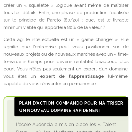
créer un « squelette » logique avant même de maîtriser
tous les détails. Enfin, une phase de production focalisée
sur le principe de Pareto (80/20) : quel est le livrable
minimum viable qui apportera 80% de la valeur ?
Cette agilité intellectuelle est un « game changer ». Elle
signifie que l’entreprise peut vous positionner sur de
nouveaux projets ou de nouveaux marchés avec un « time-
to-value » (temps pour devenir rentable) beaucoup plus
court. Vous n’êtes pas seulement un expert d’un domaine,
vous êtes un
expert de l’apprentissage
lui-même,
capable de vous réinventer en permanence.
PLAN D’ACTION COMMANDO POUR MAÎTRISER
UN NOUVEAU DOMAINE RAPIDEMENT
L’école Audencia a mis en place les « Talent