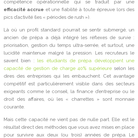
compétence opérationnelle qui se traduit par une
efficacité accrue
et une fiabilité à toute épreuve lors des
pics d’activité (les « périodes de rush »).
Là où un profil standard pourrait se sentir submergé, un
ancien de prépa a déjà intégré les réflexes de survie :
priorisation, gestion du temps ultra-serrée, et surtout, une
lucidité maintenue malgré la pression. Les recruteurs le
savent bien :
les étudiants de prépa développent une
capacité de gestion de charge 40% supérieure
selon les
dires des entreprises qui les embauchent. Cet avantage
compétitif est particulièrement visible dans des secteurs
exigeants comme le conseil, la finance d’entreprise ou le
droit des affaires, où les « charrettes » sont monnaie
courante.
Mais cette capacité ne vient pas de nulle part. Elle est le
résultat direct des méthodes que vous avez mises en place
pour survivre aux deux (ou trois) années de prépa. Le