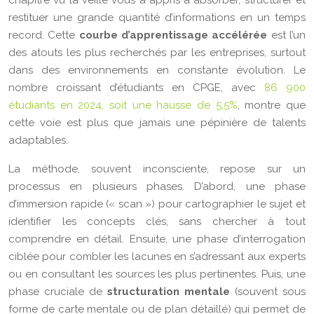
restituer une grande quantité d’informations en un temps
record. Cette
courbe d’apprentissage accélérée
est l’un
des atouts les plus recherchés par les entreprises, surtout
dans des environnements en constante évolution. Le
nombre croissant d’étudiants en CPGE, avec
86 900
étudiants en 2024, soit une hausse de 5,5%
, montre que
cette voie est plus que jamais une pépinière de talents
adaptables.
La méthode, souvent inconsciente, repose sur un
processus en plusieurs phases. D’abord, une phase
d’immersion rapide (« scan ») pour cartographier le sujet et
identifier les concepts clés, sans chercher à tout
comprendre en détail. Ensuite, une phase d’interrogation
ciblée pour combler les lacunes en s’adressant aux experts
ou en consultant les sources les plus pertinentes. Puis, une
phase cruciale de
structuration mentale
(souvent sous
forme de carte mentale ou de plan détaillé) qui permet de