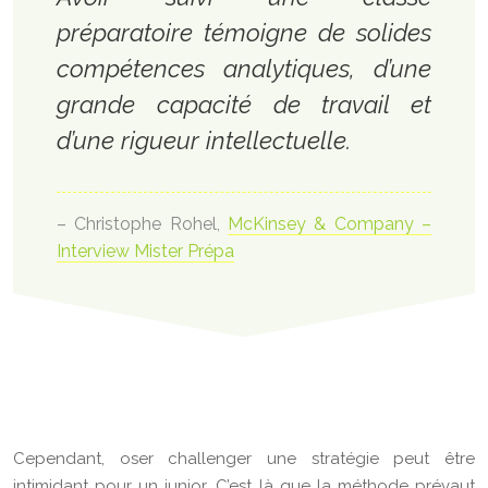
préparatoire témoigne de solides
compétences analytiques, d’une
grande capacité de travail et
d’une rigueur intellectuelle.
– Christophe Rohel,
McKinsey & Company –
Interview Mister Prépa
Cependant, oser challenger une stratégie peut être
intimidant pour un junior. C’est là que la méthode prévaut