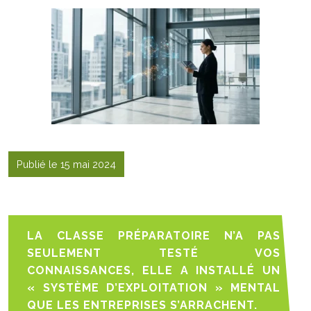
Publié le 15 mai 2024
LA CLASSE PRÉPARATOIRE N’A PAS
SEULEMENT TESTÉ VOS
CONNAISSANCES, ELLE A INSTALLÉ UN
« SYSTÈME D’EXPLOITATION » MENTAL
QUE LES ENTREPRISES S’ARRACHENT.