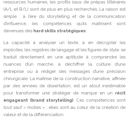
ressources humaines, les profils issus de prépas littéraires
(A/L et B/L) sont de plus en plus recherchés. La raison est
simple : à l’ère du storytelling et de la communication
d’influence, les compétences qu’ils maîtrisent sont
devenues des
hard skills stratégiques
.
La capacité à analyser un texte, à en décrypter les
implicites, les registres de langage et les figures de style, se
traduit directement en une aptitude à comprendre les
nuances d’un marché, à déchiffrer la culture d’une
entreprise ou à rédiger des messages d’une précision
chirurgicale. La maîtrise de la construction narrative, affinée
par des années de dissertation, est un atout inestimable
pour transformer une stratégie de marque en un
récit
engageant (brand storytelling)
. Ces compétences sont
tout sauf « molles » ; elles sont au cœur de la création de
valeur et de la différenciation.