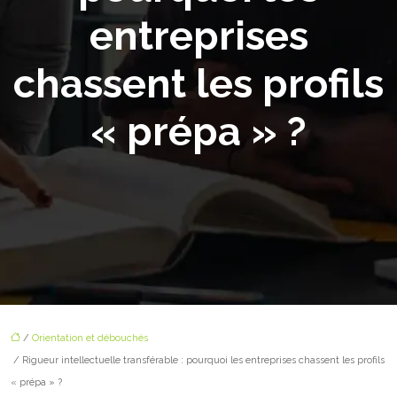
entreprises
chassent les profils
« prépa » ?
/
Orientation et débouchés
/ Rigueur intellectuelle transférable : pourquoi les entreprises chassent les profils
« prépa » ?