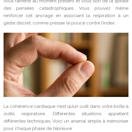
vous ramène au moment présent et vous sort de la spirale
des pensées catastrophiques. Vous pouvez même
renforcer cet ancrage en associant la respiration à un
geste discret, comme presser le pouce contre l’index.
La cohérence cardiaque n’est qu’un outil dans votre boîte à
outils respiratoire. Différentes situations appellent
différentes techniques. Voici un arsenal simple à mémoriser
pour chaque phase de l’épreuve :