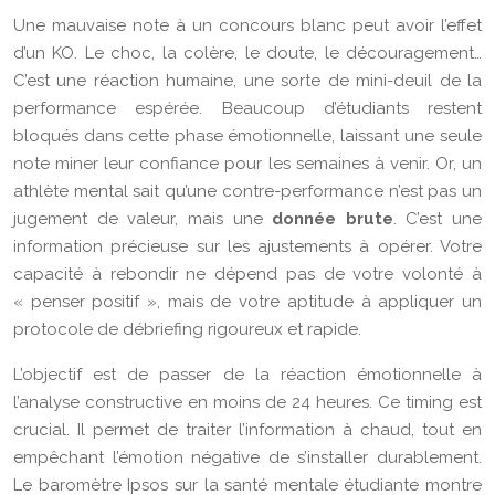
Une mauvaise note à un concours blanc peut avoir l’effet
d’un KO. Le choc, la colère, le doute, le découragement…
C’est une réaction humaine, une sorte de mini-deuil de la
performance espérée. Beaucoup d’étudiants restent
bloqués dans cette phase émotionnelle, laissant une seule
note miner leur confiance pour les semaines à venir. Or, un
athlète mental sait qu’une contre-performance n’est pas un
jugement de valeur, mais une
donnée brute
. C’est une
information précieuse sur les ajustements à opérer. Votre
capacité à rebondir ne dépend pas de votre volonté à
« penser positif », mais de votre aptitude à appliquer un
protocole de débriefing rigoureux et rapide.
L’objectif est de passer de la réaction émotionnelle à
l’analyse constructive en moins de 24 heures. Ce timing est
crucial. Il permet de traiter l’information à chaud, tout en
empêchant l’émotion négative de s’installer durablement.
Le baromètre Ipsos sur la santé mentale étudiante montre