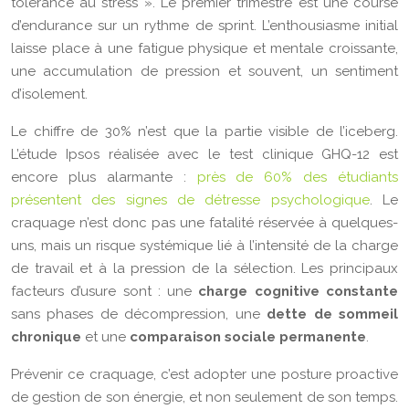
tolérance au stress ». Le premier trimestre est une course
d’endurance sur un rythme de sprint. L’enthousiasme initial
laisse place à une fatigue physique et mentale croissante,
une accumulation de pression et souvent, un sentiment
d’isolement.
Le chiffre de 30% n’est que la partie visible de l’iceberg.
L’étude Ipsos réalisée avec le test clinique GHQ-12 est
encore plus alarmante :
près de 60% des étudiants
présentent des signes de détresse psychologique
. Le
craquage n’est donc pas une fatalité réservée à quelques-
uns, mais un risque systémique lié à l’intensité de la charge
de travail et à la pression de la sélection. Les principaux
facteurs d’usure sont : une
charge cognitive constante
sans phases de décompression, une
dette de sommeil
chronique
et une
comparaison sociale permanente
.
Prévenir ce craquage, c’est adopter une posture proactive
de gestion de son énergie, et non seulement de son temps.