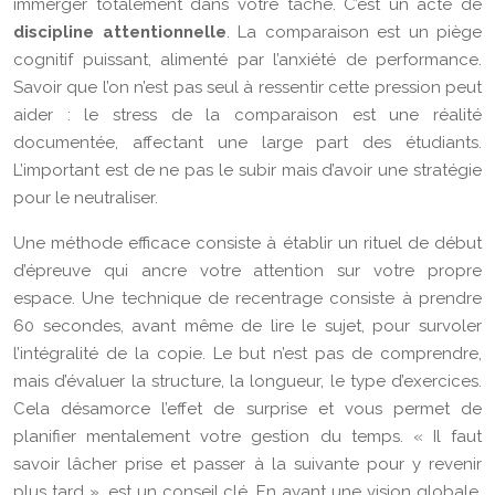
immerger totalement dans votre tâche. C’est un acte de
discipline attentionnelle
. La comparaison est un piège
cognitif puissant, alimenté par l’anxiété de performance.
Savoir que l’on n’est pas seul à ressentir cette pression peut
aider : le stress de la comparaison est une réalité
documentée, affectant une large part des étudiants.
L’important est de ne pas le subir mais d’avoir une stratégie
pour le neutraliser.
Une méthode efficace consiste à établir un rituel de début
d’épreuve qui ancre votre attention sur votre propre
espace. Une technique de recentrage consiste à prendre
60 secondes, avant même de lire le sujet, pour survoler
l’intégralité de la copie. Le but n’est pas de comprendre,
mais d’évaluer la structure, la longueur, le type d’exercices.
Cela désamorce l’effet de surprise et vous permet de
planifier mentalement votre gestion du temps. « Il faut
savoir lâcher prise et passer à la suivante pour y revenir
plus tard », est un conseil clé. En ayant une vision globale,