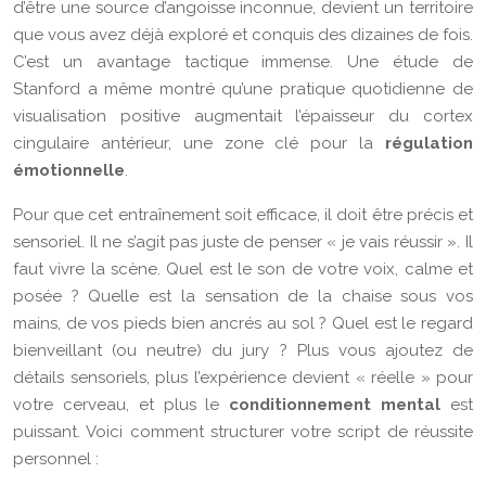
d’être une source d’angoisse inconnue, devient un territoire
que vous avez déjà exploré et conquis des dizaines de fois.
C’est un avantage tactique immense. Une étude de
Stanford a même montré qu’une pratique quotidienne de
visualisation positive augmentait l’épaisseur du cortex
cingulaire antérieur, une zone clé pour la
régulation
émotionnelle
.
Pour que cet entraînement soit efficace, il doit être précis et
sensoriel. Il ne s’agit pas juste de penser « je vais réussir ». Il
faut vivre la scène. Quel est le son de votre voix, calme et
posée ? Quelle est la sensation de la chaise sous vos
mains, de vos pieds bien ancrés au sol ? Quel est le regard
bienveillant (ou neutre) du jury ? Plus vous ajoutez de
détails sensoriels, plus l’expérience devient « réelle » pour
votre cerveau, et plus le
conditionnement mental
est
puissant. Voici comment structurer votre script de réussite
personnel :