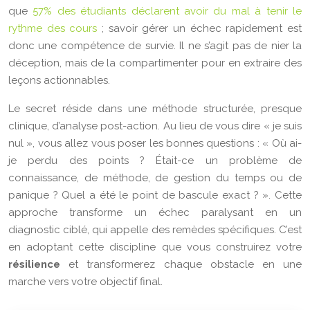
que
57% des étudiants déclarent avoir du mal à tenir le
rythme des cours
; savoir gérer un échec rapidement est
donc une compétence de survie. Il ne s’agit pas de nier la
déception, mais de la compartimenter pour en extraire des
leçons actionnables.
Le secret réside dans une méthode structurée, presque
clinique, d’analyse post-action. Au lieu de vous dire « je suis
nul », vous allez vous poser les bonnes questions : « Où ai-
je perdu des points ? Était-ce un problème de
connaissance, de méthode, de gestion du temps ou de
panique ? Quel a été le point de bascule exact ? ». Cette
approche transforme un échec paralysant en un
diagnostic ciblé, qui appelle des remèdes spécifiques. C’est
en adoptant cette discipline que vous construirez votre
résilience
et transformerez chaque obstacle en une
marche vers votre objectif final.