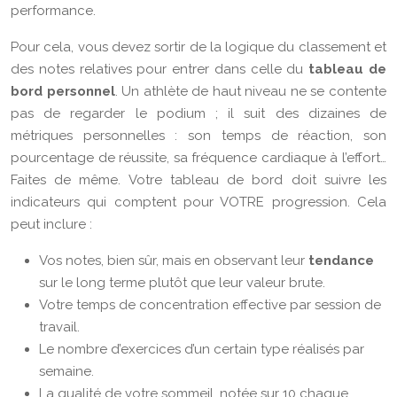
performance.
Pour cela, vous devez sortir de la logique du classement et
des notes relatives pour entrer dans celle du
tableau de
bord personnel
. Un athlète de haut niveau ne se contente
pas de regarder le podium ; il suit des dizaines de
métriques personnelles : son temps de réaction, son
pourcentage de réussite, sa fréquence cardiaque à l’effort…
Faites de même. Votre tableau de bord doit suivre les
indicateurs qui comptent pour VOTRE progression. Cela
peut inclure :
Vos notes, bien sûr, mais en observant leur
tendance
sur le long terme plutôt que leur valeur brute.
Votre temps de concentration effective par session de
travail.
Le nombre d’exercices d’un certain type réalisés par
semaine.
La qualité de votre sommeil, notée sur 10 chaque