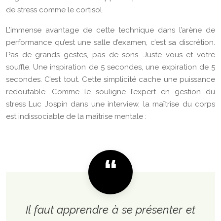
de stress comme le cortisol.
L’immense avantage de cette technique dans l’arène de
performance qu’est une salle d’examen, c’est sa discrétion.
Pas de grands gestes, pas de sons. Juste vous et votre
souffle. Une inspiration de 5 secondes, une expiration de 5
secondes. C’est tout. Cette simplicité cache une puissance
redoutable. Comme le souligne l’expert en gestion du
stress Luc Jospin dans une interview, la maîtrise du corps
est indissociable de la maîtrise mentale :
Il faut apprendre à se présenter et