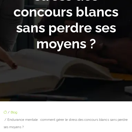
concours blancs
sans perdre ses
moyens ?
/
Blog
/ Endurance mentale : comment gérer le stress des concours blancs sans perdre
ses moyens ?