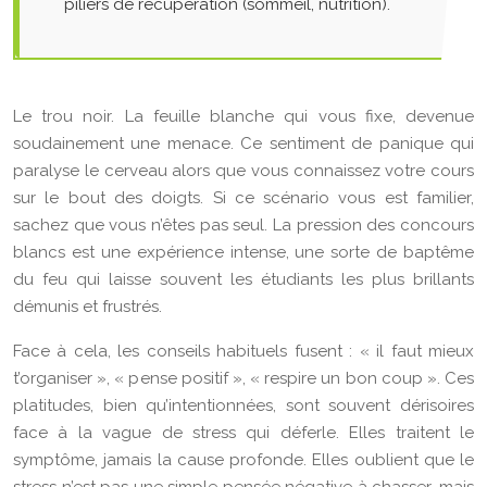
piliers de récupération (sommeil, nutrition).
Le trou noir. La feuille blanche qui vous fixe, devenue
soudainement une menace. Ce sentiment de panique qui
paralyse le cerveau alors que vous connaissez votre cours
sur le bout des doigts. Si ce scénario vous est familier,
sachez que vous n’êtes pas seul. La pression des concours
blancs est une expérience intense, une sorte de baptême
du feu qui laisse souvent les étudiants les plus brillants
démunis et frustrés.
Face à cela, les conseils habituels fusent : « il faut mieux
t’organiser », « pense positif », « respire un bon coup ». Ces
platitudes, bien qu’intentionnées, sont souvent dérisoires
face à la vague de stress qui déferle. Elles traitent le
symptôme, jamais la cause profonde. Elles oublient que le