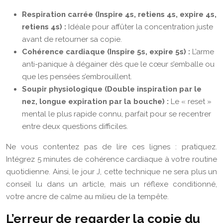
Respiration carrée (Inspire 4s, retiens 4s, expire 4s,
retiens 4s) :
Idéale pour affûter la concentration juste
avant de retourner sa copie.
Cohérence cardiaque (Inspire 5s, expire 5s) :
L’arme
anti-panique à dégainer dès que le cœur s’emballe ou
que les pensées s’embrouillent.
Soupir physiologique (Double inspiration par le
nez, longue expiration par la bouche) :
Le « reset »
mental le plus rapide connu, parfait pour se recentrer
entre deux questions difficiles.
Ne vous contentez pas de lire ces lignes : pratiquez.
Intégrez 5 minutes de cohérence cardiaque à votre routine
quotidienne. Ainsi, le jour J, cette technique ne sera plus un
conseil lu dans un article, mais un réflexe conditionné,
votre ancre de calme au milieu de la tempête.
L’erreur de regarder la copie du