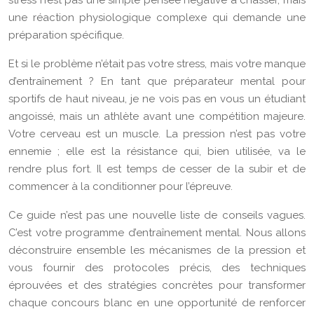
stress n’est pas une simple pensée négative à chasser, mais
une réaction physiologique complexe qui demande une
préparation spécifique.
Et si le problème n’était pas votre stress, mais votre manque
d’entraînement ? En tant que préparateur mental pour
sportifs de haut niveau, je ne vois pas en vous un étudiant
angoissé, mais un athlète avant une compétition majeure.
Votre cerveau est un muscle. La pression n’est pas votre
ennemie ; elle est la résistance qui, bien utilisée, va le
rendre plus fort. Il est temps de cesser de la subir et de
commencer à la conditionner pour l’épreuve.
Ce guide n’est pas une nouvelle liste de conseils vagues.
C’est votre programme d’entraînement mental. Nous allons
déconstruire ensemble les mécanismes de la pression et
vous fournir des protocoles précis, des techniques
éprouvées et des stratégies concrètes pour transformer
chaque concours blanc en une opportunité de renforcer