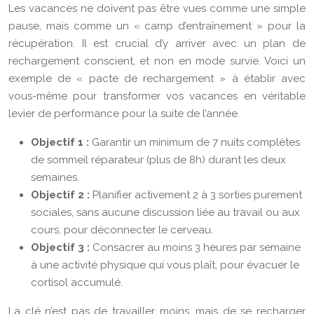
Les vacances ne doivent pas être vues comme une simple
pause, mais comme un « camp d’entraînement » pour la
récupération. Il est crucial d’y arriver avec un plan de
rechargement conscient, et non en mode survie. Voici un
exemple de « pacte de rechargement » à établir avec
vous-même pour transformer vos vacances en véritable
levier de performance pour la suite de l’année.
Objectif 1 :
Garantir un minimum de 7 nuits complètes
de sommeil réparateur (plus de 8h) durant les deux
semaines.
Objectif 2 :
Planifier activement 2 à 3 sorties purement
sociales, sans aucune discussion liée au travail ou aux
cours, pour déconnecter le cerveau.
Objectif 3 :
Consacrer au moins 3 heures par semaine
à une activité physique qui vous plaît, pour évacuer le
cortisol accumulé.
La clé n’est pas de travailler moins, mais de se recharger