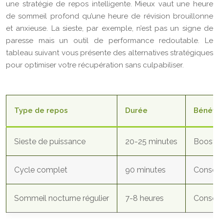
une stratégie de repos intelligente. Mieux vaut une heure
de sommeil profond qu’une heure de révision brouillonne
et anxieuse. La sieste, par exemple, n’est pas un signe de
paresse mais un outil de performance redoutable. Le
tableau suivant vous présente des alternatives stratégiques
pour optimiser votre récupération sans culpabiliser.
Type de repos
Durée
Bénéfi
Sieste de puissance
20-25 minutes
Boost d
Cycle complet
90 minutes
Consol
Sommeil nocturne régulier
7-8 heures
Consol