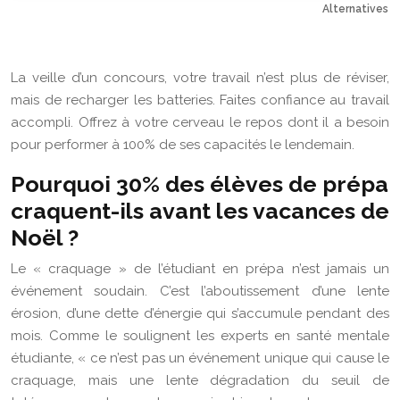
Alternatives s
La veille d’un concours, votre travail n’est plus de réviser,
mais de recharger les batteries. Faites confiance au travail
accompli. Offrez à votre cerveau le repos dont il a besoin
pour performer à 100% de ses capacités le lendemain.
Pourquoi 30% des élèves de prépa
craquent-ils avant les vacances de
Noël ?
Le « craquage » de l’étudiant en prépa n’est jamais un
événement soudain. C’est l’aboutissement d’une lente
érosion, d’une dette d’énergie qui s’accumule pendant des
mois. Comme le soulignent les experts en santé mentale
étudiante, « ce n’est pas un événement unique qui cause le
craquage, mais une lente dégradation du seuil de