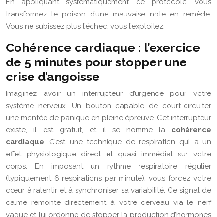
En appliquant systématiquement ce protocole, vous
transformez le poison d’une mauvaise note en remède.
Vous ne subissez plus l’échec, vous l’exploitez.
Cohérence cardiaque : l’exercice
de 5 minutes pour stopper une
crise d’angoisse
Imaginez avoir un interrupteur d’urgence pour votre
système nerveux. Un bouton capable de court-circuiter
une montée de panique en pleine épreuve. Cet interrupteur
existe, il est gratuit, et il se nomme la
cohérence
cardiaque
. C’est une technique de respiration qui a un
effet physiologique direct et quasi immédiat sur votre
corps. En imposant un rythme respiratoire régulier
(typiquement 6 respirations par minute), vous forcez votre
cœur à ralentir et à synchroniser sa variabilité. Ce signal de
calme remonte directement à votre cerveau via le nerf
vague et lui ordonne de stopper la production d’hormones