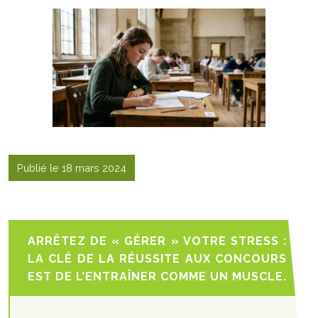
Publié le 18 mars 2024
ARRÊTEZ DE « GÉRER » VOTRE STRESS :
LA CLÉ DE LA RÉUSSITE AUX CONCOURS
EST DE L’ENTRAÎNER COMME UN MUSCLE.