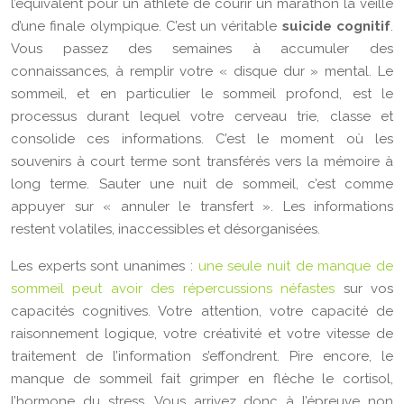
l’équivalent pour un athlète de courir un marathon la veille
d’une finale olympique. C’est un véritable
suicide cognitif
.
Vous passez des semaines à accumuler des
connaissances, à remplir votre « disque dur » mental. Le
sommeil, et en particulier le sommeil profond, est le
processus durant lequel votre cerveau trie, classe et
consolide ces informations. C’est le moment où les
souvenirs à court terme sont transférés vers la mémoire à
long terme. Sauter une nuit de sommeil, c’est comme
appuyer sur « annuler le transfert ». Les informations
restent volatiles, inaccessibles et désorganisées.
Les experts sont unanimes :
une seule nuit de manque de
sommeil peut avoir des répercussions néfastes
sur vos
capacités cognitives. Votre attention, votre capacité de
raisonnement logique, votre créativité et votre vitesse de
traitement de l’information s’effondrent. Pire encore, le
manque de sommeil fait grimper en flèche le cortisol,
l’hormone du stress. Vous arrivez donc à l’épreuve non