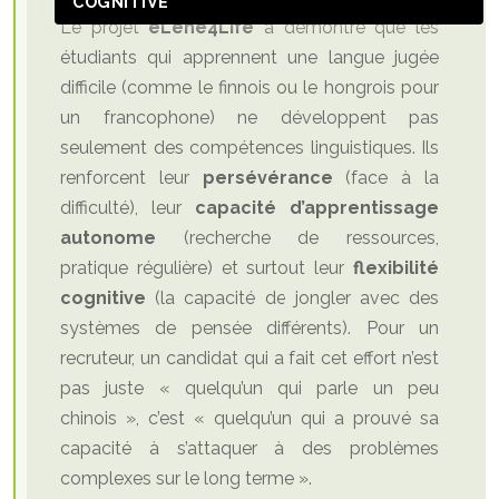
COGNITIVE
Le projet
eLene4Life
a démontré que les
étudiants qui apprennent une langue jugée
difficile (comme le finnois ou le hongrois pour
un francophone) ne développent pas
seulement des compétences linguistiques. Ils
renforcent leur
persévérance
(face à la
difficulté), leur
capacité d’apprentissage
autonome
(recherche de ressources,
pratique régulière) et surtout leur
flexibilité
cognitive
(la capacité de jongler avec des
systèmes de pensée différents). Pour un
recruteur, un candidat qui a fait cet effort n’est
pas juste « quelqu’un qui parle un peu
chinois », c’est « quelqu’un qui a prouvé sa
capacité à s’attaquer à des problèmes
complexes sur le long terme ».