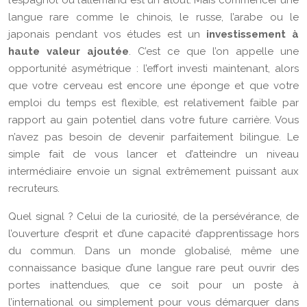
l’espagnol ou l’allemand est un atout. Mais commencer une
langue rare comme le chinois, le russe, l’arabe ou le
japonais pendant vos études est un
investissement à
haute valeur ajoutée
. C’est ce que l’on appelle une
opportunité asymétrique : l’effort investi maintenant, alors
que votre cerveau est encore une éponge et que votre
emploi du temps est flexible, est relativement faible par
rapport au gain potentiel dans votre future carrière. Vous
n’avez pas besoin de devenir parfaitement bilingue. Le
simple fait de vous lancer et d’atteindre un niveau
intermédiaire envoie un signal extrêmement puissant aux
recruteurs.
Quel signal ? Celui de la curiosité, de la persévérance, de
l’ouverture d’esprit et d’une capacité d’apprentissage hors
du commun. Dans un monde globalisé, même une
connaissance basique d’une langue rare peut ouvrir des
portes inattendues, que ce soit pour un poste à
l’international ou simplement pour vous démarquer dans