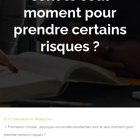
moment pour
prendre certains
risques ?
/
Orientation et débouchés
/ Formation initiale : pourquoi vos années étudiantes sont le seul moment pour
prendre certains risques ?