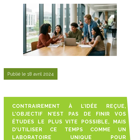
Publié le 18 avril 2024
CONTRAIREMENT À L’IDÉE REÇUE,
L’OBJECTIF N’EST PAS DE FINIR VOS
ÉTUDES LE PLUS VITE POSSIBLE, MAIS
D’UTILISER CE TEMPS COMME UN
LABORATOIRE UNIQUE POUR